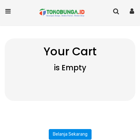
Your Cart
is Empty
Belanja Sekarang